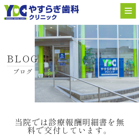
BLOG
ブログ
当院では診療報酬明細書を無
料で交付しています。