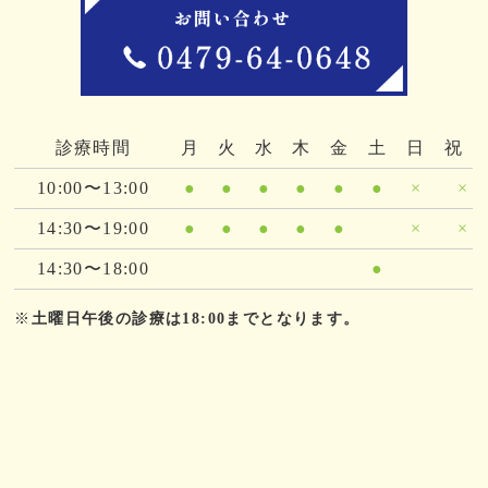
診療時間
月
火
水
木
金
土
日
祝
10:00〜13:00
●
●
●
●
●
●
×
×
14:30〜19:00
●
●
●
●
●
×
×
14:30〜18:00
●
※
土曜日午後の診療は18:00までとなります。