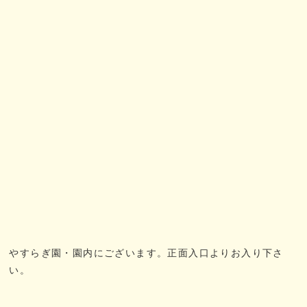
やすらぎ園・園内にございます。正面入口よりお入り下さ
い。