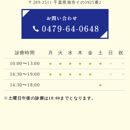
〒289-2511 千葉県旭市イの3925番2
診療時間
月
火
水
木
金
土
日
祝
10:00〜13:00
●
●
●
●
●
●
×
×
14:30〜19:00
●
●
●
●
●
×
×
14:30〜18:00
●
※
土曜日午後の診療は18:00までとなります。