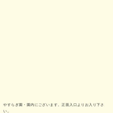
やすらぎ園・園内にございます。正面入口よりお入り下さ
い。